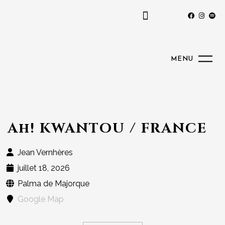
MENU
Ah! KWANTOU / FRANCE
Jean Vernhères
juillet 18, 2026
Palma de Majorque
Google Map