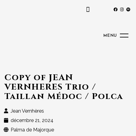
MENU
Copy of JEAN
VERNHERES Trio /
Taillan Médoc / Polca
Jean Vernhères
décembre 21, 2024
Palma de Majorque